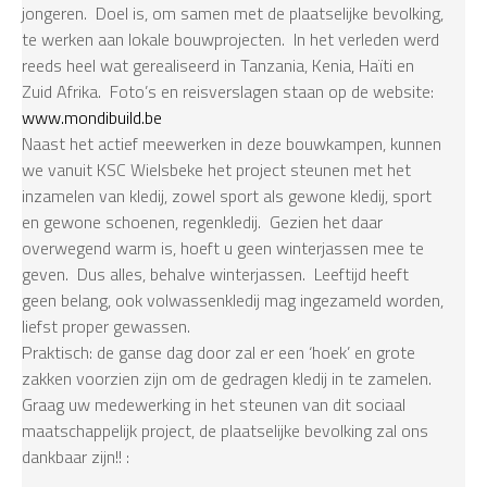
jongeren. Doel is, om samen met de plaatselijke bevolking,
te werken aan lokale bouwprojecten. In het verleden werd
reeds heel wat gerealiseerd in Tanzania, Kenia, Haïti en
Zuid Afrika. Foto’s en reisverslagen staan op de website:
www.mondibuild.be
Naast het actief meewerken in deze bouwkampen, kunnen
we vanuit KSC Wielsbeke het project steunen met het
inzamelen van kledij, zowel sport als gewone kledij, sport
en gewone schoenen, regenkledij. Gezien het daar
overwegend warm is, hoeft u geen winterjassen mee te
geven. Dus alles, behalve winterjassen. Leeftijd heeft
geen belang, ook volwassenkledij mag ingezameld worden,
liefst proper gewassen.
Praktisch: de ganse dag door zal er een ‘hoek’ en grote
zakken voorzien zijn om de gedragen kledij in te zamelen.
Graag uw medewerking in het steunen van dit sociaal
maatschappelijk project, de plaatselijke bevolking zal ons
dankbaar zijn!! :