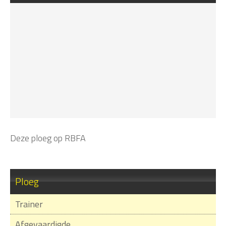
Deze ploeg op RBFA
Ploeg
Trainer
Afgevaardigde