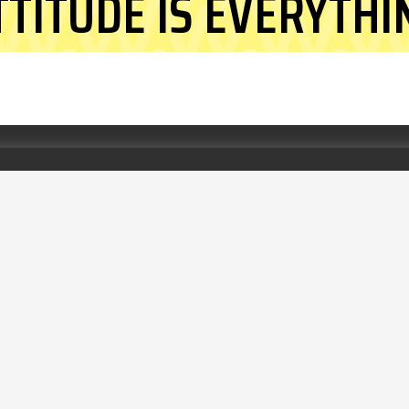
TTITUDE IS EVERYTHI