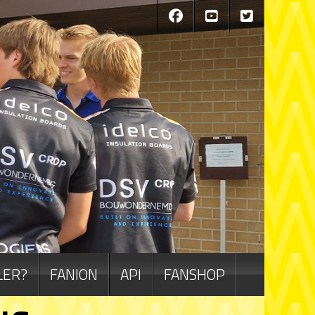
LER?
FANION
API
FANSHOP