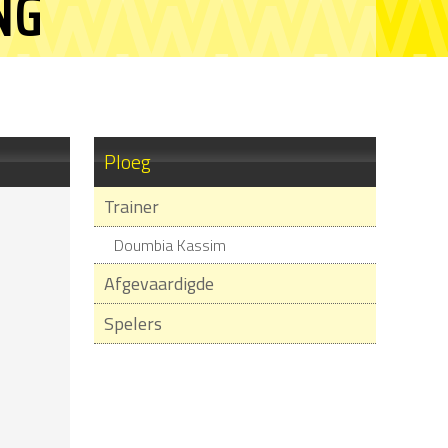
NG
Ploeg
Trainer
Doumbia Kassim
Afgevaardigde
Spelers