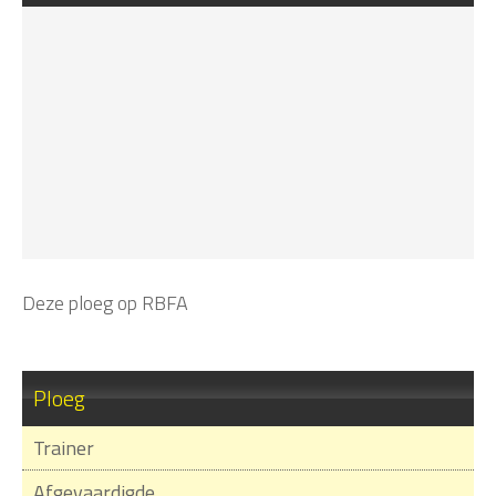
Deze ploeg op RBFA
Ploeg
Trainer
Afgevaardigde