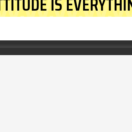
TTITUDE IS EVERYTHI