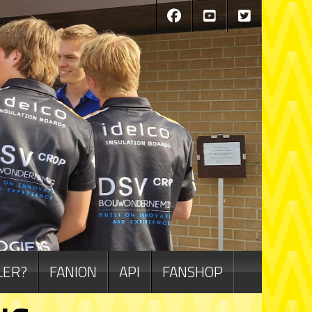
LER?
FANION
API
FANSHOP