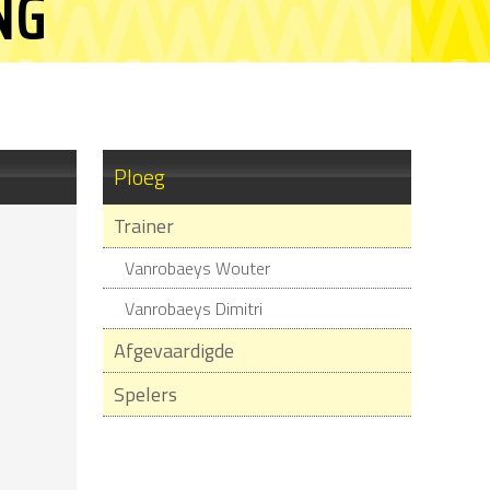
NG
Ploeg
Trainer
Vanrobaeys Wouter
Vanrobaeys Dimitri
Afgevaardigde
Spelers