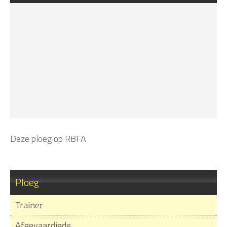
Deze ploeg op RBFA
Ploeg
Trainer
Afgevaardigde