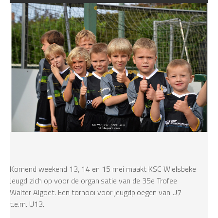
Komend weekend 13, 14 en 15 mei maakt KSC Wielsbeke
Jeugd zich op voor de organisatie van de 35e Trofee
Walter Algoet. Een tornooi voor jeugdploegen van U7
t.e.m. U13.