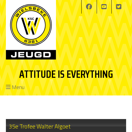
ATTITUDE IS EVERYTHING
Menu
35e Trofee Walter Algoet