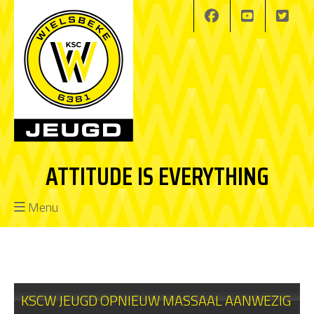
ATTITUDE IS EVERYTHING
Menu
KSCW JEUGD OPNIEUW MASSAAL AANWEZIG