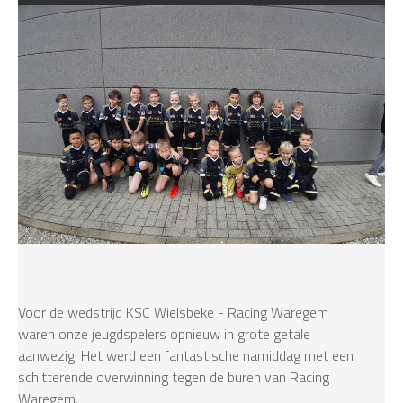
Voor de wedstrijd KSC Wielsbeke - Racing Waregem
waren onze jeugdspelers opnieuw in grote getale
aanwezig. Het werd een fantastische namiddag met een
schitterende overwinning tegen de buren van Racing
Waregem.