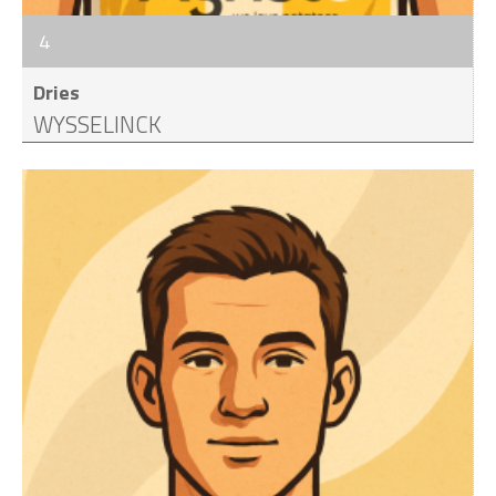
4
Dries
WYSSELINCK