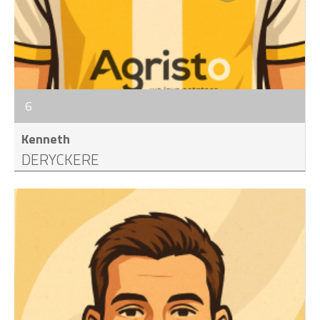
6
Kenneth
DERYCKERE