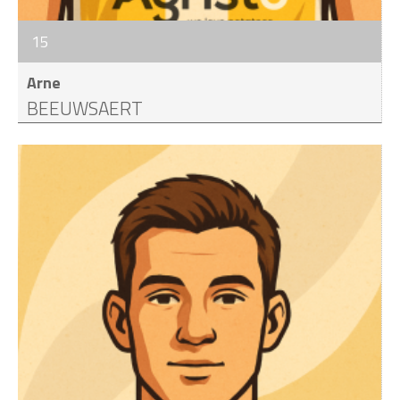
15
Arne
BEEUWSAERT