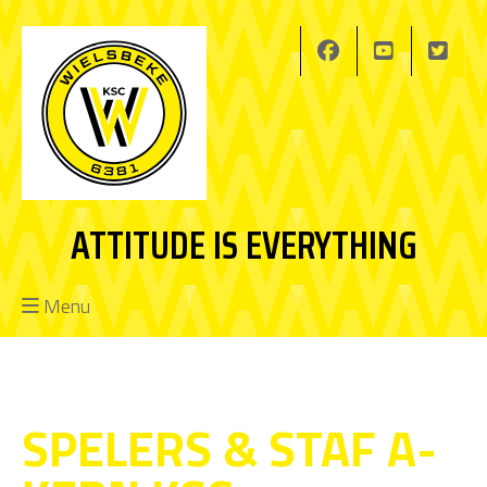
ATTITUDE IS EVERYTHING
Menu
SPELERS & STAF A-