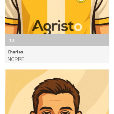
18
Charles
NOPPE