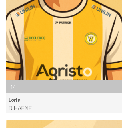
14
Loris
D'HAENE