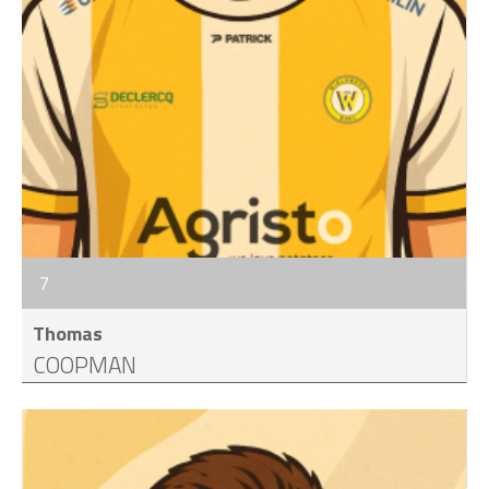
7
Thomas
COOPMAN