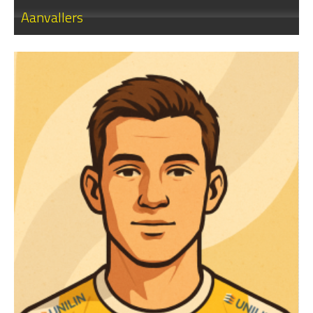
Aanvallers