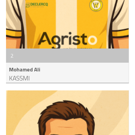
2
Mohamed Ali
KASSMI