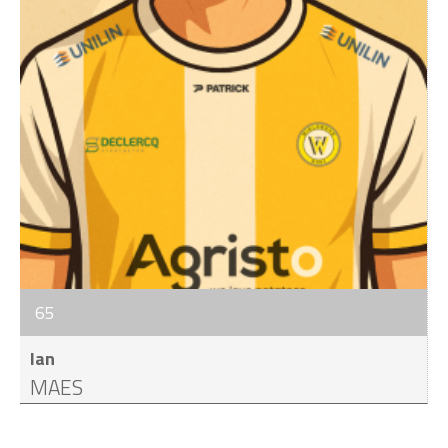
65
Ian
MAES