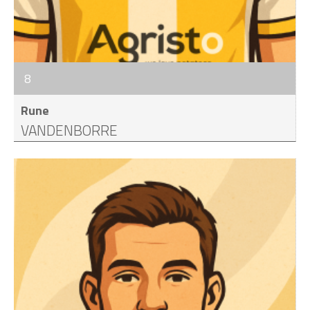
8
Rune
VANDENBORRE