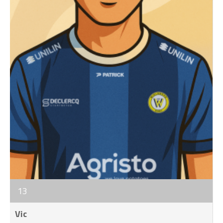
13
Vic