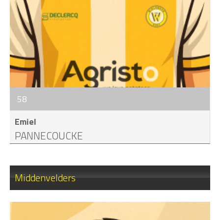
58
Emiel
PANNECOUCKE
Middenvelders