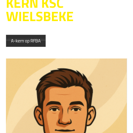
KERN KSC
WIELSBEKE
A-kern op RFBA