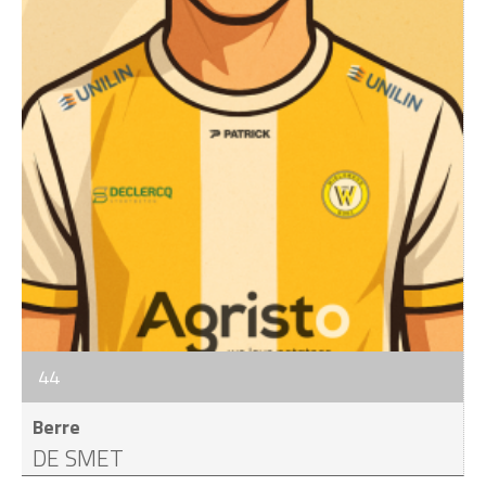
44
Berre
DE SMET