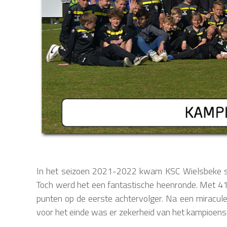
In het seizoen 2021-2022 kwam KSC Wielsbeke slec
Toch werd het een fantastische heenronde. Met 41
punten op de eerste achtervolger. Na een miracule
voor het einde was er zekerheid van het kampioen