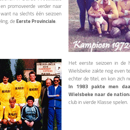
 en promoveerde verder naar
 want na slechts één seizoen
ling, de
Eerste Provinciale
.
Het eerste seizoen in de h
Wielsbeke zakte nog even te
echter de titel, en kon zich 
In 1983 pakte men daar
Wielsbeke naar de nation
club in vierde Klasse spelen.