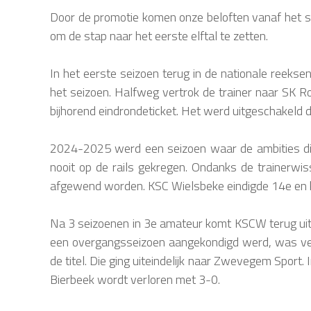
Door de promotie komen onze beloften vanaf het se
om de stap naar het eerste elftal te zetten.
In het eerste seizoen terug in de nationale reek
het seizoen. Halfweg vertrok de trainer naar SK
bijhorend eindrondeticket. Het werd uitgeschakeld 
2024-2025 werd een seizoen waar de ambities die
nooit op de rails gekregen. Ondanks de trainerw
afgewend worden. KSC Wielsbeke eindigde 14e en ko
Na 3 seizoenen in 3e amateur komt KSCW terug uit 
een overgangsseizoen aangekondigd werd, was vee
de titel. Die ging uiteindelijk naar Zwevegem Spo
Bierbeek wordt verloren met 3-0.