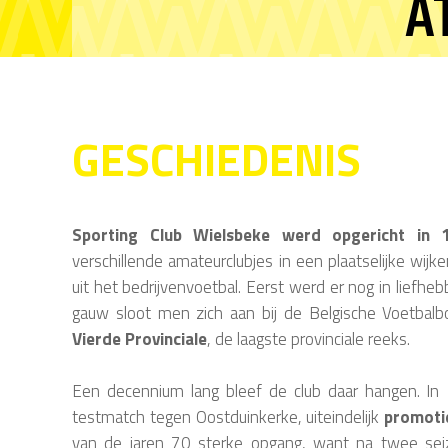
A
GESCHIEDENIS
Sporting Club Wielsbeke werd opgericht in 
verschillende amateurclubjes in een plaatselijke wijk
uit het bedrijvenvoetbal. Eerst werd er nog in liefhe
gauw sloot men zich aan bij de Belgische Voetbalbo
Vierde Provinciale
, de laagste provinciale reeks.
Een decennium lang bleef de club daar hangen. In
testmatch tegen Oostduinkerke, uiteindelijk
promoti
van de jaren 70 sterke opgang, want na twee se