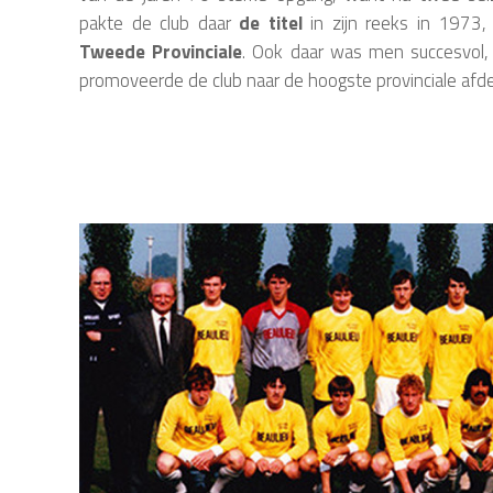
pakte de club daar
de titel
in zijn reeks in 1973,
Tweede Provinciale
. Ook daar was men succesvol,
promoveerde de club naar de hoogste provinciale afde