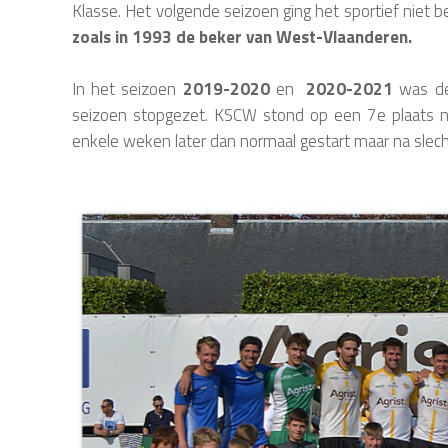
Klasse. Het volgende seizoen ging het sportief niet b
zoals in 1993 de beker van West-Vlaanderen.
In het seizoen
2019-2020
en
2020-2021
was d
seizoen stopgezet. KSCW stond op een 7e plaats na
enkele weken later dan normaal gestart maar na sle