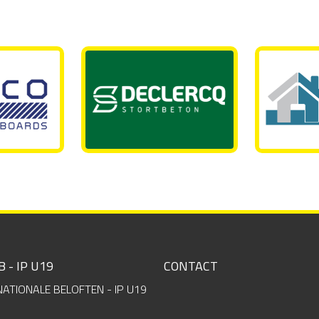
B - IP U19
CONTACT
NATIONALE BELOFTEN - IP U19