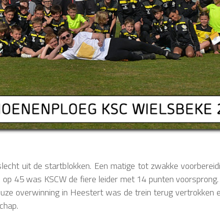
ht uit de startblokken. Een matige tot zwakke voorbereidin
 op 45 was KSCW de fiere leider
met 14 punten voorsprong.
uze overwinning in Heestert was de trein terug vertrokken e
schap.