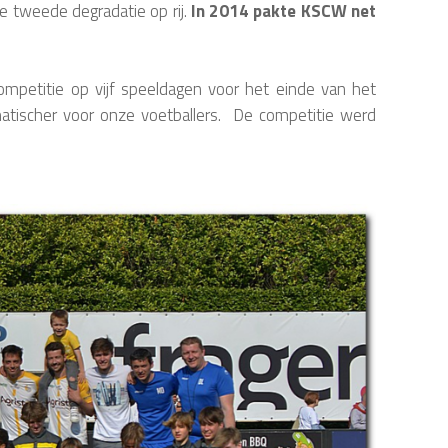
de tweede degradatie op rij.
In 2014 pakte KSCW net
mpetitie op vijf speeldagen voor het einde van het
atischer voor onze voetballers. De competitie werd
.