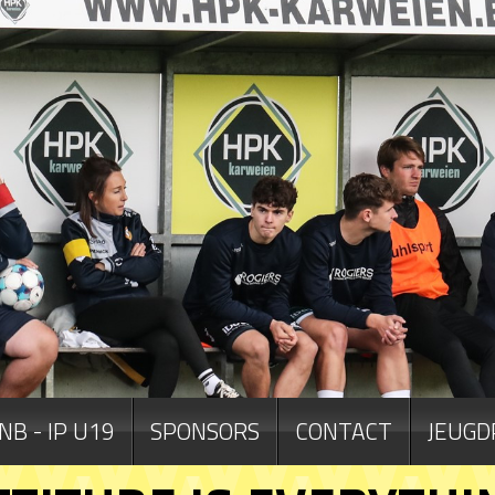
NB - IP U19
SPONSORS
CONTACT
JEUGD