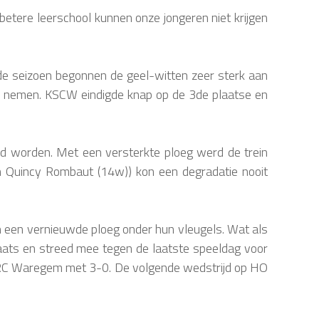
etere leerschool kunnen onze jongeren niet krijgen
de seizoen begonnen de geel-witten zeer sterk aan
e nemen. KSCW eindigde knap op de 3de plaatse en
d worden. Met een versterkte ploeg werd de trein
n Quincy Rombaut (14w)) kon een degradatie nooit
n een vernieuwde ploeg onder hun vleugels. Wat als
ats en streed mee tegen de laatste speeldag voor
n KRC Waregem met 3-0. De volgende wedstrijd op HO