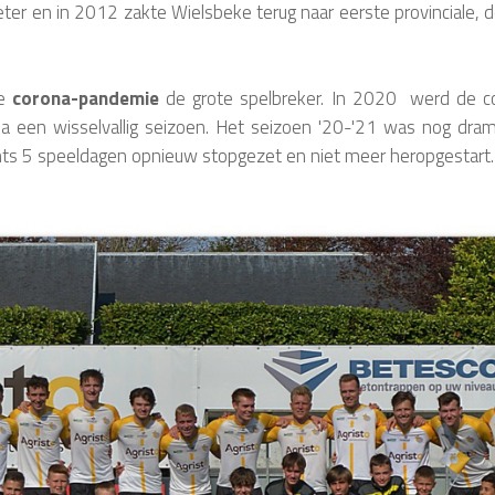
eter en in 2012 zakte Wielsbeke terug naar eerste provinciale, 
e
corona-pandemie
de grote spelbreker. In 2020 werd de co
 een wisselvallig seizoen. Het seizoen '20-'21 was nog dram
chts 5 speeldagen opnieuw stopgezet en niet meer heropgestart