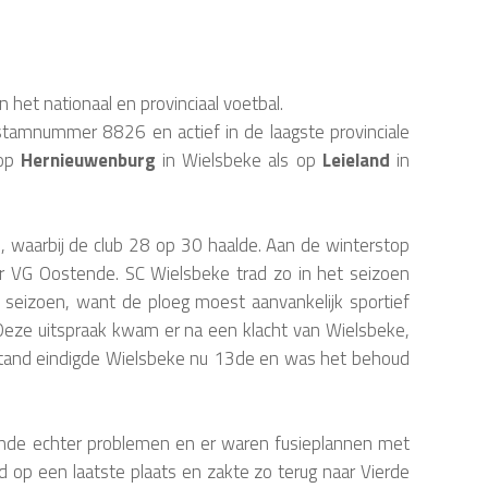
 het nationaal en provinciaal voetbal.
stamnummer 8826 en actief in de laagste provinciale
 op
Hernieuwenburg
in Wielsbeke als op
Leieland
in
l, waarbij de club 28 op 30 haalde. Aan de winterstop
 VG Oostende. SC Wielsbeke trad zo in het seizoen
n seizoen, want de ploeg moest aanvankelijk sportief
 Deze uitspraak kwam er na een klacht van Wielsbeke,
stand eindigde Wielsbeke nu 13de en was het behoud
nde echter problemen en er waren fusieplannen met
 op een laatste plaats en zakte zo terug naar Vierde