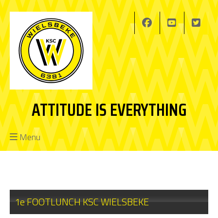
ATTITUDE IS EVERYTHING
Menu
1e FOOTLUNCH KSC WIELSBEKE