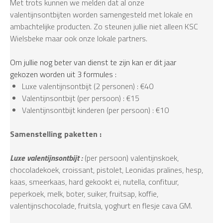
Met trots kunnen we melden dat al onze
valentijnsontbijten worden samengesteld met lokale en
ambachtelijke producten. Zo steunen jullie niet alleen KSC
Wielsbeke maar ook onze lokale partners.
Om jullie nog beter van dienst te zijn kan er dit jaar
gekozen worden uit 3 formules :
Luxe valentijnsontbijt (2 personen) : €40
Valentijnsontbijt (per persoon) : €15
Valentijnsontbijt kinderen (per persoon) : €10
Samenstelling paketten :
Luxe valentijnsontbijt :
(per persoon) valentijnskoek,
chocoladekoek, croissant, pistolet, Leonidas pralines, hesp,
kaas, smeerkaas, hard gekookt ei, nutella, confituur,
peperkoek, melk, boter, suiker, fruitsap, koffie,
valentijnschocolade, fruitsla, yoghurt en flesje cava GM.