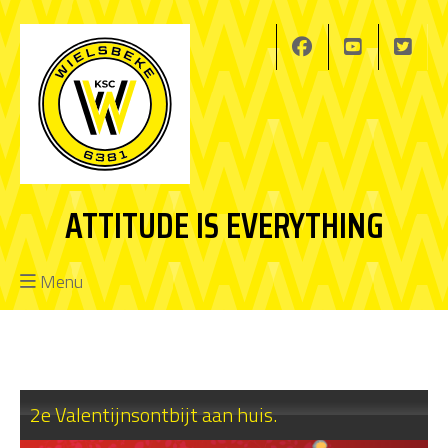
ATTITUDE IS EVERYTHING
Menu
2e Valentijnsontbijt aan huis.