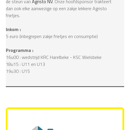
de steun van
Agristo NV
. Onze hoofdsponsor trakteert
dan ook elke aanwezige op een zakje lekkere Agristo
frietjes.
Inkom :
5 euro (inbegrepen zakje frietjes en consumptie)
Programma :
16u00 : wedstrijd KRC Harelbeke - KSC Wielsbeke
18u15 : U11 en U13
19u30 : U15