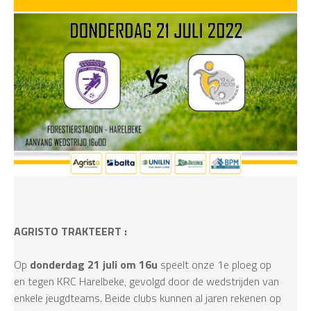
AGRISTO TRAKTEERT :
Op
donderdag 21 juli om 16u
speelt onze 1e ploeg op
en tegen KRC Harelbeke, gevolgd door de wedstrijden van
enkele jeugdteams. Beide clubs kunnen al jaren rekenen op