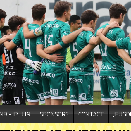
NB - IP U19
SPONSORS
CONTACT
JEUGD