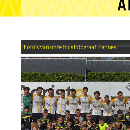
A
Foto's van onze huisfotograaf Hannes