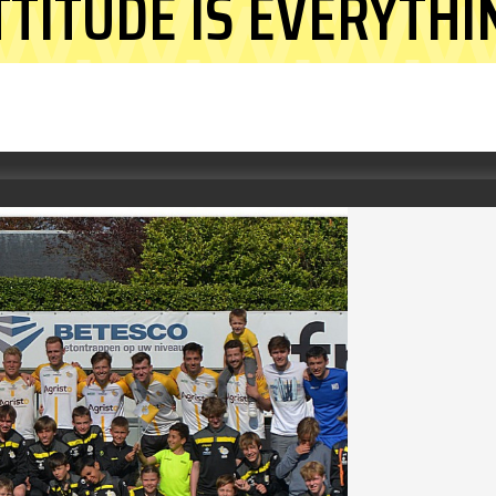
TTITUDE IS EVERYTHI