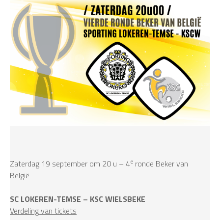
e
Zaterdag 19 september om 20 u – 4
ronde Beker van
België
SC LOKEREN-TEMSE – KSC WIELSBEKE
Verdeling van tickets