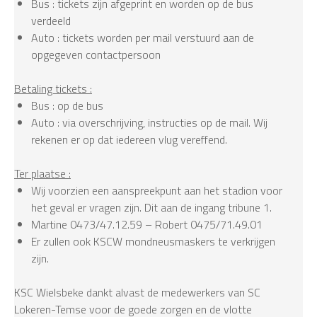
Bus : tickets zijn afgeprint en worden op de bus
verdeeld
Auto : tickets worden per mail verstuurd aan de
opgegeven contactpersoon
Betaling tickets :
Bus : op de bus
Auto : via overschrijving, instructies op de mail. Wij
rekenen er op dat iedereen vlug vereffend.
Ter plaatse :
Wij voorzien een aanspreekpunt aan het stadion voor
het geval er vragen zijn. Dit aan de ingang tribune 1.
Martine 0473/47.12.59 – Robert 0475/71.49.01
Er zullen ook KSCW mondneusmaskers te verkrijgen
zijn.
KSC Wielsbeke dankt alvast de medewerkers van SC
Lokeren-Temse voor de goede zorgen en de vlotte