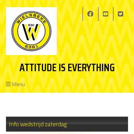
ATTITUDE IS EVERYTHING
Menu
Info wedstrijd zaterdag