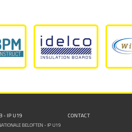
B - IP U19
CONTACT
NATIONALE BELOFTEN - IP U19