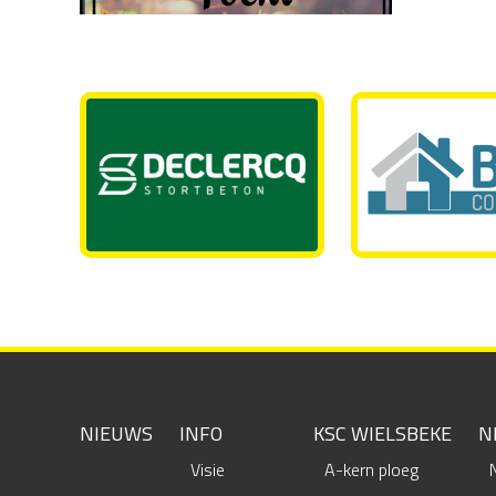
NIEUWS
INFO
KSC WIELSBEKE
N
Visie
A-kern ploeg