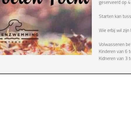
geserveerd op 4 
Starten kan tus
Wie erbij wil zi
Volwassenen bet
Kinderen van 6 t
Kidneren van 3 to