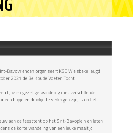
NG
nt-Bavovrienden organiseert KSC Wielsbeke Jeugd
ktober 2021 de 3e Koude Voeten Tocht.
een fijne en gezellige wandeling met verschillende
 een hapje en drankje te verkrijgen zijn, is op het
euw aan de feesttent op het Sint-Bavoplein en laten
jdens de korte wandeling van een leuke maaltijd