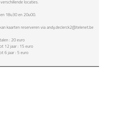
verschillende locaties.
sen 18u30 en 20u00.
jn kan kaarten reserveren via andy.declerck2@telenet.be
alen : 20 euro
ot 12 jaar : 15 euro
t 6 jaar : 5 euro