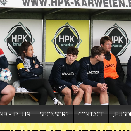
NB - IP U19
SPONSORS
CONTACT
JEUGD