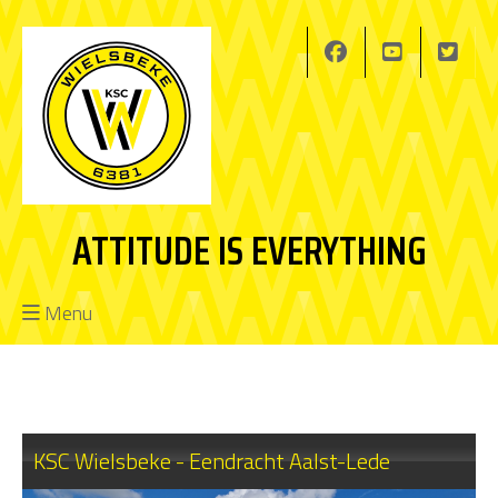
ATTITUDE IS EVERYTHING
Menu
KSC Wielsbeke - Eendracht Aalst-Lede