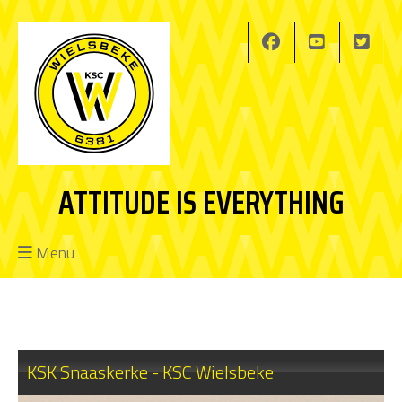
ATTITUDE IS EVERYTHING
Menu
KSK Snaaskerke - KSC Wielsbeke