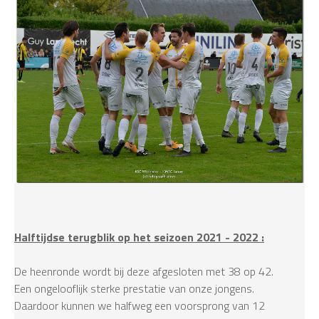
Halftijdse terugblik op het seizoen 2021 - 2022 :
De heenronde wordt bij deze afgesloten met 38 op 42.
Een ongelooflijk sterke prestatie van onze jongens.
Daardoor kunnen we halfweg een voorsprong van 12