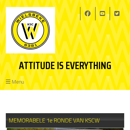
ATTITUDE IS EVERYTHING
Menu
MEMORABELE 1e RONDE VAN KSCW