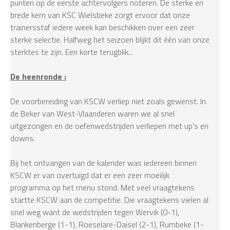
punten op de eerste achtervolgers noteren. De sterke en
brede kern van KSC Wielsbeke zorgt ervoor dat onze
trainersstaf iedere week kan beschikken over een zeer
sterke selectie. Halfweg het seizoen blijkt dit één van onze
sterktes te zijn. Een korte terugblik...
De heenronde :
De voorbereiding van KSCW verliep niet zoals gewenst. In
de Beker van West-Vlaanderen waren we al snel
uitgezongen en de oefenwedstrijden verliepen met up's en
downs.
Bij het ontvangen van de kalender was iedereen binnen
KSCW er van overtuigd dat er een zeer moeilijk
programma op het menu stond. Met veel vraagtekens
startte KSCW aan de competitie. Die vraagtekens vielen al
snel weg want de wedstrijden tegen Wervik (0-1),
Blankenberge (1-1), Roeselare-Daisel (2-1), Rumbeke (1-