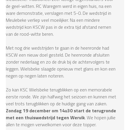
de geel-witten. RC Waregem werd in eigen huis, na een
ware demonstratie, verslagen met 5-0. De wedstrijd in
Meulebeke verliep veel moeilijker. Na een mindere
wedstrijd kon KSCW pas in de extra tijd afstand nemen
van de rood-witte beren.
Met nog drie wedstrijden te gaan in de heenronde had
KSCW een nieuw doel gesteld. De heenronde afsluiten
zonder nederlaag en zo de druk bij de achtervolgers te
leggen. Wielsbeke slaagde opnieuw met glans en kon een
negen op negen laten noteren.
Zo kan KSC Wielsbeke terugblikken op een memorabele
eerste ronde. We zijn halfweg het seizoen en kunnen met
veel trots terugblikken op de huidige gang van zaken.
Zondag 19 december om 14u30
start de terugronde
met een thuiswedstrijd tegen Wervik
. We hopen jullie
allen te mogen verwelkomen voor deze topper.