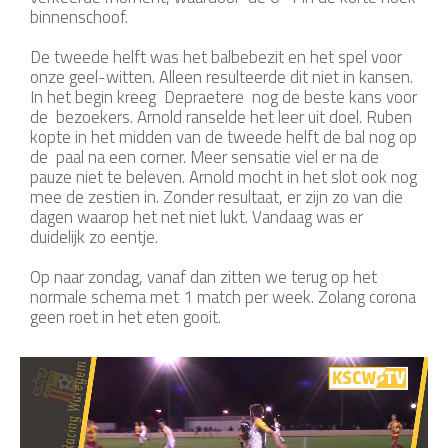
binnenschoof.
De tweede helft was het balbebezit en het spel voor
onze geel-witten. Alleen resulteerde dit niet in kansen.
In het begin kreeg Depraetere nog de beste kans voor
de bezoekers. Arnold ranselde het leer uit doel. Ruben
kopte in het midden van de tweede helft de bal nog op
de paal na een corner. Meer sensatie viel er na de
pauze niet te beleven. Arnold mocht in het slot ook nog
mee de zestien in. Zonder resultaat, er zijn zo van die
dagen waarop het net niet lukt. Vandaag was er
duidelijk zo eentje.
Op naar zondag, vanaf dan zitten we terug op het
normale schema met 1 match per week. Zolang corona
geen roet in het eten gooit.