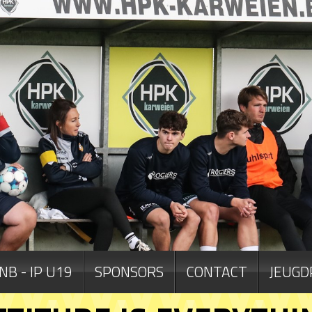
NB - IP U19
SPONSORS
CONTACT
JEUGD