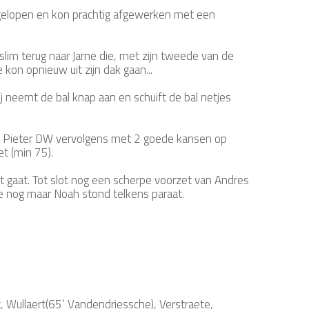
ngelopen en kon prachtig afgewerken met een
slim terug naar Jarne die, met zijn tweede van de
kon opnieuw uit zijn dak gaan...
ij neemt de bal knap aan en schuift de bal netjes
ein Pieter DW vervolgens met 2 goede kansen op
et (min 75).
t gaat. Tot slot nog een scherpe voorzet van Andres
e nog maar Noah stond telkens paraat.
Wullaert(65’ Vandendriessche), Verstraete,