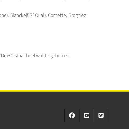
e), Blancke(57’ Ouali), Cornette, Brogniez
14u30 staat heel wat te gebeuren!