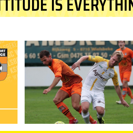
TTITUDE IS EVERYTHI