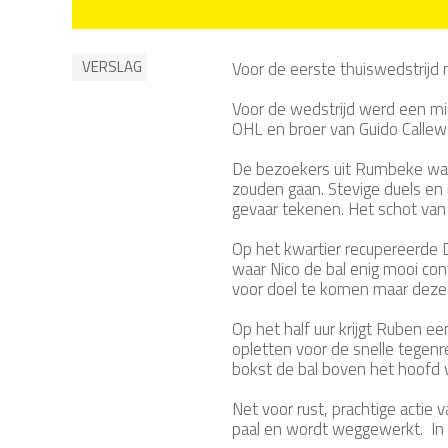
VERSLAG
Voor de eerste thuiswedstrij
Voor de wedstrijd werd een min
OHL en broer van Guido Calle
De bezoekers uit Rumbeke ware
zouden gaan. Stevige duels en
gevaar tekenen. Het schot va
Op het kwartier recupereerde D
waar Nico de bal enig mooi co
voor doel te komen maar deze
Op het half uur krijgt Ruben e
opletten voor de snelle tegenr
bokst de bal boven het hoofd 
Net voor rust, prachtige actie 
paal en wordt weggewerkt. In 