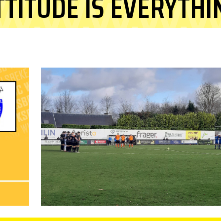
TTITUDE IS EVERYTHI