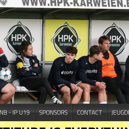
NB - IP U19
SPONSORS
CONTACT
JEUGD