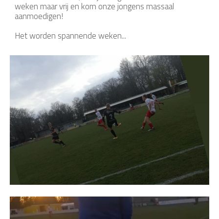
weken maar vrij en kom onze jongens massaal
aanmoedigen!
Het worden spannende weken...