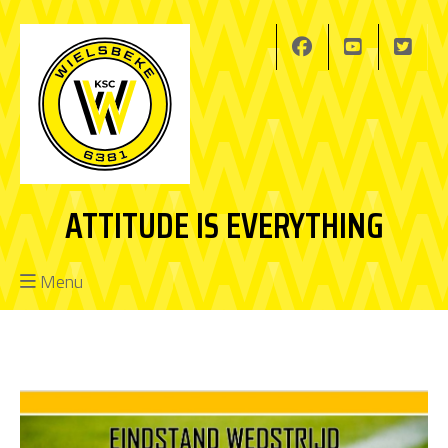
ATTITUDE IS EVERYTHING
Menu