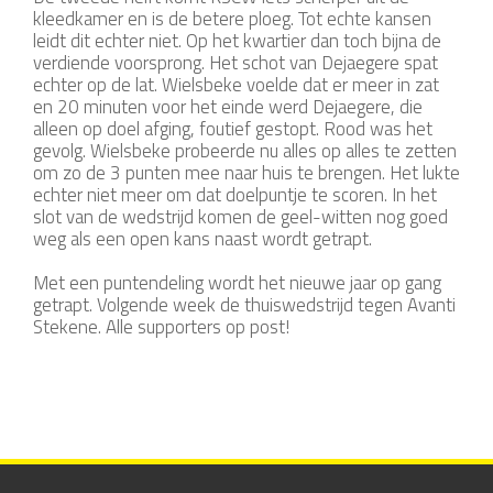
kleedkamer en is de betere ploeg. Tot echte kansen
leidt dit echter niet. Op het kwartier dan toch bijna de
verdiende voorsprong. Het schot van Dejaegere spat
echter op de lat. Wielsbeke voelde dat er meer in zat
en 20 minuten voor het einde werd Dejaegere, die
alleen op doel afging, foutief gestopt. Rood was het
gevolg. Wielsbeke probeerde nu alles op alles te zetten
om zo de 3 punten mee naar huis te brengen. Het lukte
echter niet meer om dat doelpuntje te scoren. In het
slot van de wedstrijd komen de geel-witten nog goed
weg als een open kans naast wordt getrapt.
Met een puntendeling wordt het nieuwe jaar op gang
getrapt. Volgende week de thuiswedstrijd tegen Avanti
Stekene. Alle supporters op post!