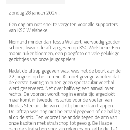
Zondag 28 januari 2024...
Een dag om niet snel te vergeten voor alle supporters
van KSC Wielsbeke.
Niemand minder dan Tessa Wullaert, viervoudig gouden
schoen, kwam de aftrap geven op KSC Wielsbeke. Een
mooie ruiker bloemen, een ploegfoto en vele gelukkige
gezichtjes van onze jeugdspelers!
Nadat de aftrap gegeven was, was het de beurt aan de
22 jongens op het terrein. Al moet gezegd worden dat
de eerste twintig minuten geen spectaculair voetbal
werd geserveerd. Net over halfweg een aanval over
rechts. De voorzet wordt nog in eerste tijd afgeblokt
maar komt in tweede instantie voor de voeten van
Nicolas Steelant die van dichtbij binnen kan trappen.
De aftrap was nog niet helemaal gegeven of de bal lag
al op de stip. Een voorzet belandde tegen de arm van
onze kapitein met strafschop tot gevolg. De Haspe
nam de strafschop voor zijn rekening en zette de 1-1