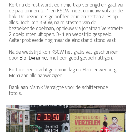
Kort na de rust wordt een vrije trap verlengd en gaat via
de paal binnen. 2-1 en KSCW moet opnieuw vol aan de
bak! De bezoekers geloofden er in en zetten alles op
alles. Toch kon KSCW, na mistasten van de
bezoekende doelman, opnieuw via Jonathan Verstraete
2 doelpunten uitlopen. 3-1 en wedstrijd gespeeld.
Aalter probeerde nog maar de eindstand stond vast.
Na de wedstrijd kon KSCW het gratis vat geschonken
door
Bio-Dynamics
met een goed gevoel nuttigen.
Kortom een prachtige namiddag op Hernieuwenburg.
Merci aan alle aanwezigen!
Dank aan Marnik Vercaigne voor de schitterende
foto's.