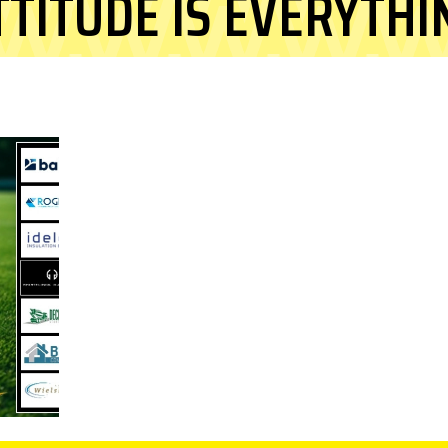
TTITUDE IS EVERYTHI