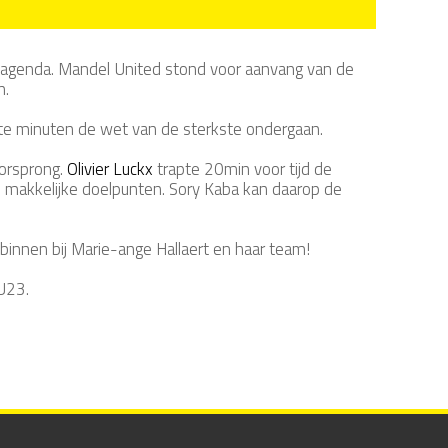
 agenda. Mandel United stond voor aanvang van de
n.
te minuten de wet van de sterkste ondergaan.
oorsprong.
Olivier Luckx
trapte 20min voor tijd de
 makkelijke doelpunten. Sory Kaba kan daarop de
binnen bij Marie-ange Hallaert en haar team!
U23.