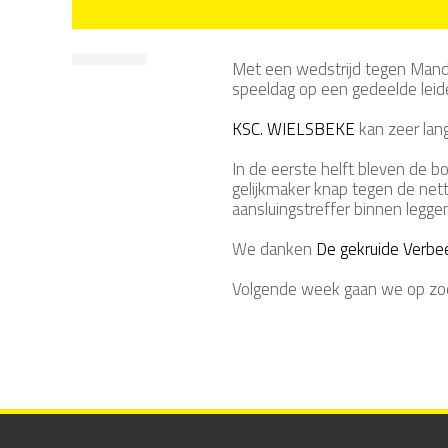
Met een wedstrijd tegen Mand
speeldag op een gedeelde leid
KSC. WIELSBEKE
kan zeer lan
In de eerste helft bleven de b
gelijkmaker knap tegen de net
aansluingstreffer binnen legge
We danken
De gekruide Verbe
Volgende week gaan we op zo