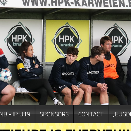
NB - IP U19
SPONSORS
CONTACT
JEUGD