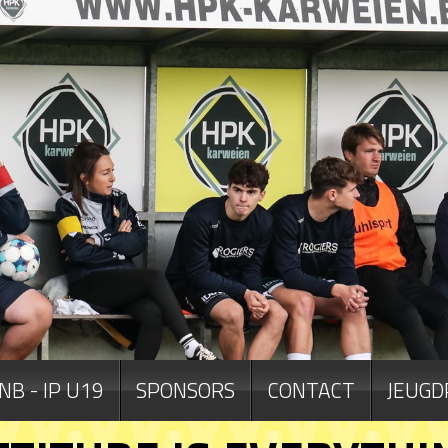
NB - IP U19
SPONSORS
CONTACT
JEUGD