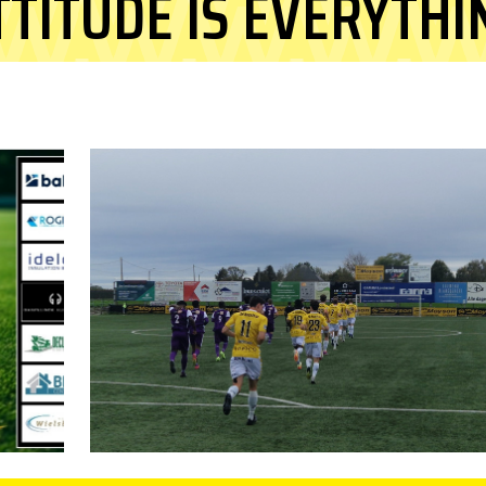
TTITUDE IS EVERYTHI