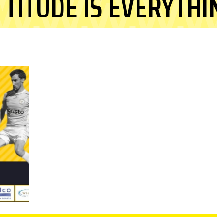
TTITUDE IS EVERYTHI