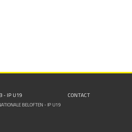
B - IP U19
CONTACT
NATIONALE BELOFTEN - IP U19