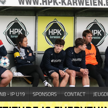
NB - IP U19
SPONSORS
CONTACT
JEUGD