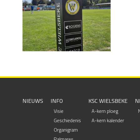
NIEUWS
INFO
KSC WIELSBEKE
N
Visie
A-kern ploeg
Geschiedenis
A-kern kalender
Organigram
Palmares