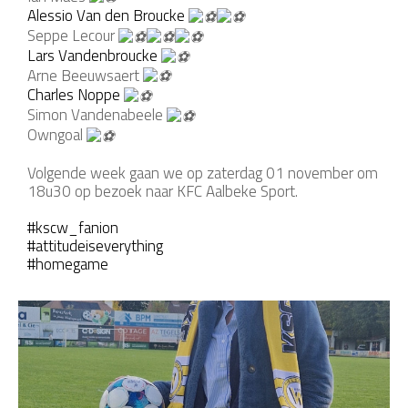
Alessio Van den Broucke
Seppe Lecour
Lars Vandenbroucke
Arne Beeuwsaert
Charles Noppe
Simon Vandenabeele
Owngoal
Volgende week gaan we op zaterdag 01 november om
18u30 op bezoek naar KFC Aalbeke Sport.
#kscw_fanion
#attitudeiseverything
#homegame