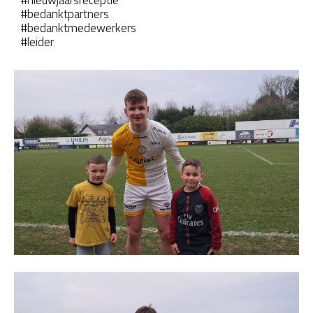
#bedanktpartners
#bedanktmedewerkers
#leider