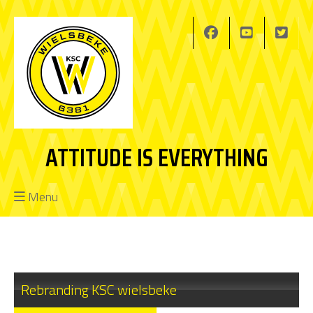
ATTITUDE IS EVERYTHING
Menu
Rebranding KSC wielsbeke