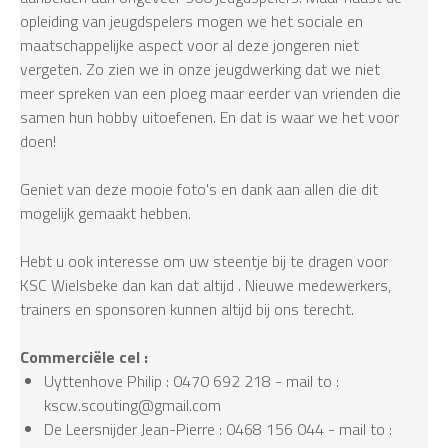
opleiding van jeugdspelers mogen we het sociale en
maatschappelijke aspect voor al deze jongeren niet
vergeten. Zo zien we in onze jeugdwerking dat we niet
meer spreken van een ploeg maar eerder van vrienden die
samen hun hobby uitoefenen. En dat is waar we het voor
doen!
Geniet van deze mooie foto's en dank aan allen die dit
mogelijk gemaakt hebben.
Hebt u ook interesse om uw steentje bij te dragen voor
KSC Wielsbeke dan kan dat altijd . Nieuwe medewerkers,
trainers en sponsoren kunnen altijd bij ons terecht.
Commerciële cel :
Uyttenhove Philip : 0470 692 218 - mail to :
kscw.scouting@gmail.com
De Leersnijder Jean-Pierre : 0468 156 044 - mail to :