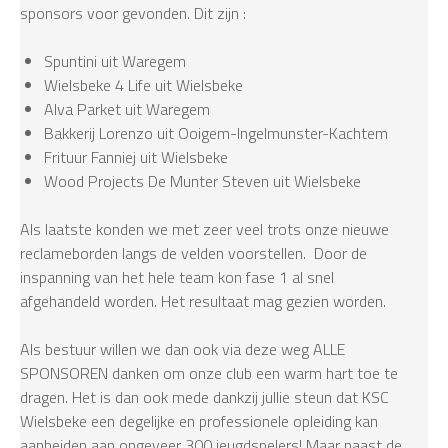
sponsors voor gevonden. Dit zijn :
Spuntini uit Waregem
Wielsbeke 4 Life uit Wielsbeke
Alva Parket uit Waregem
Bakkerij Lorenzo uit Ooigem-Ingelmunster-Kachtem
Frituur Fanniej uit Wielsbeke
Wood Projects De Munter Steven uit Wielsbeke
Als laatste konden we met zeer veel trots onze nieuwe
reclameborden langs de velden voorstellen. Door de
inspanning van het hele team kon fase 1 al snel
afgehandeld worden. Het resultaat mag gezien worden.
Als bestuur willen we dan ook via deze weg ALLE
SPONSOREN danken om onze club een warm hart toe te
dragen. Het is dan ook mede dankzij jullie steun dat KSC
Wielsbeke een degelijke en professionele opleiding kan
aanbeiden aan ongeveer 300 jeugdspelers! Maar naast de