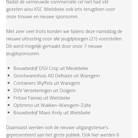
Nadat de vernieuwde commerciële cel niet had stil
gezeten wou KSC Wielsbeke ook iets terugdoen voor
onze trouwe en nieuwe sponsoren.
Met zeer veel trots konden we tijdens deze namiddag de
nieuwe uitrusting voor alle jeugdploegen (21) voorstellen.
Dit werd mogelijk gemaakt door onze 7 nieuwe
jeugdsponsoren.
Bouwbedrijf DSV Crop uit Meulebeke
Grootwarenhuis AD Delhaize uit Waregem
Containers Wyffels uit Waregem
DVV Verzekeringen uit Ooigem
Frituur Fanniej uit Wielsbeke
Optimmo uit Wakken-Waregem-Zulte
Bouwbedrijf Maes Andy uit Wielsbeke
Daarnaast werden ook de nieuwe uitgangstenue's
gepresenteerd aan het grote publiek. Ook hier werden 6