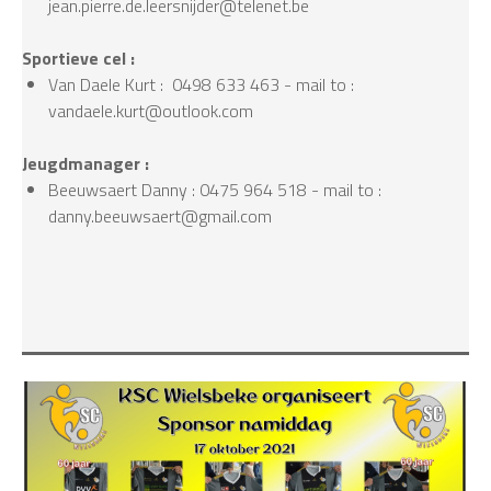
jean.pierre.de.leersnijder@telenet.be
Sportieve cel :
Van Daele Kurt : 0498 633 463 - mail to :
vandaele.kurt@outlook.com
Jeugdmanager :
Beeuwsaert Danny : 0475 964 518 - mail to :
danny.beeuwsaert@gmail.com