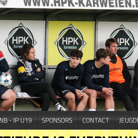
NB - IP U19
SPONSORS
CONTACT
JEUGD