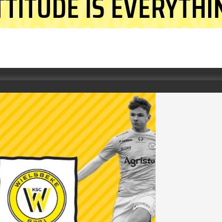
TTITUDE IS EVERYTHI