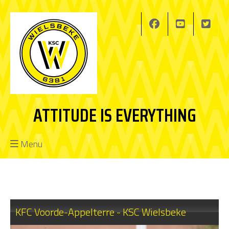
ATTITUDE IS EVERYTHING
Menu
KFC Voorde-Appelterre - KSC Wielsbeke