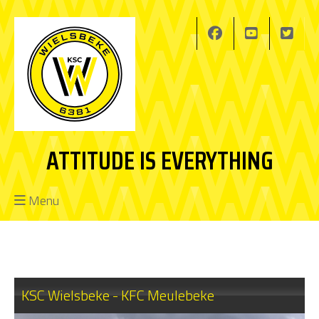
ATTITUDE IS EVERYTHING
Menu
KSC Wielsbeke - KFC Meulebeke