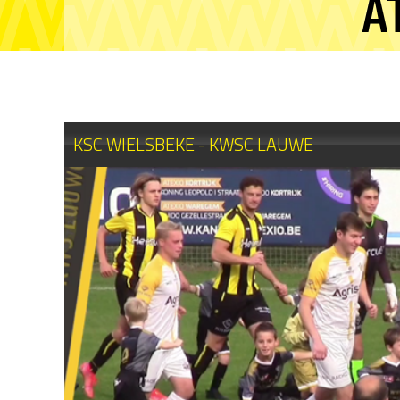
A
KSC WIELSBEKE - KWSC LAUWE