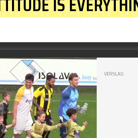
TTITUDE IS EVERYTHI
VERSLAG