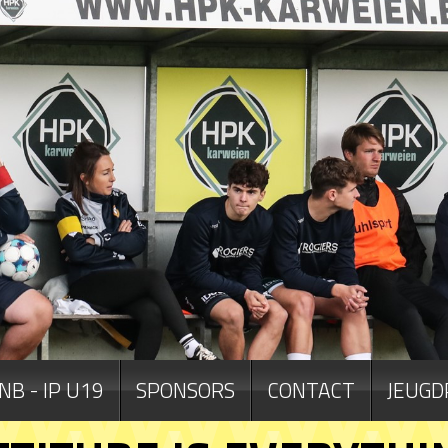
NB - IP U19
SPONSORS
CONTACT
JEUGD