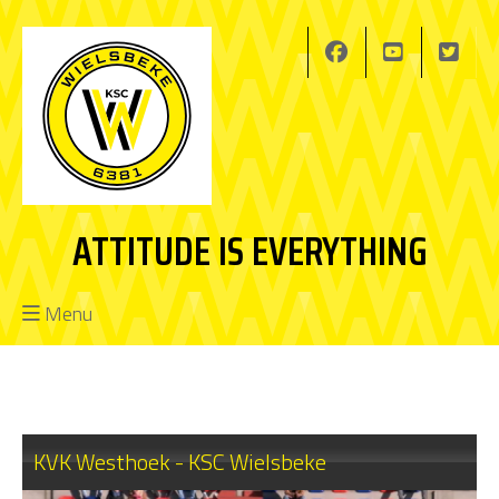
ATTITUDE IS EVERYTHING
Menu
KVK Westhoek - KSC Wielsbeke