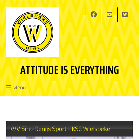
ATTITUDE IS EVERYTHING
Menu
KVV Sint-Denijs Sport - KSC Wielsbeke