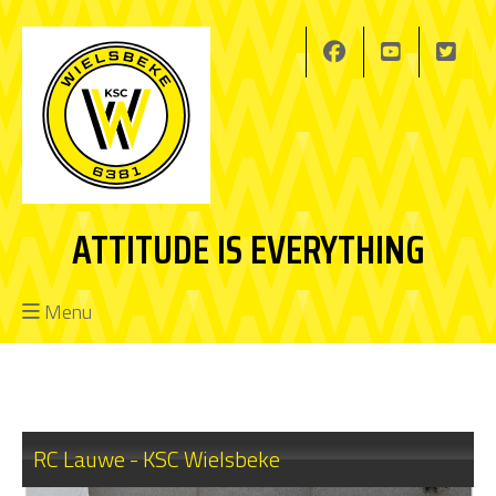
ATTITUDE IS EVERYTHING
Menu
RC Lauwe - KSC Wielsbeke